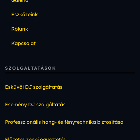
Eszközeink
Rólunk
Kapcsolat
SZOLGÁLTATÁSOK
Esküvői DJ szolgáltatás
Esemény DJ szolgáltatás
Professzionális hang- és fénytechnika biztosítása
Előzetes zenei egyeztetés