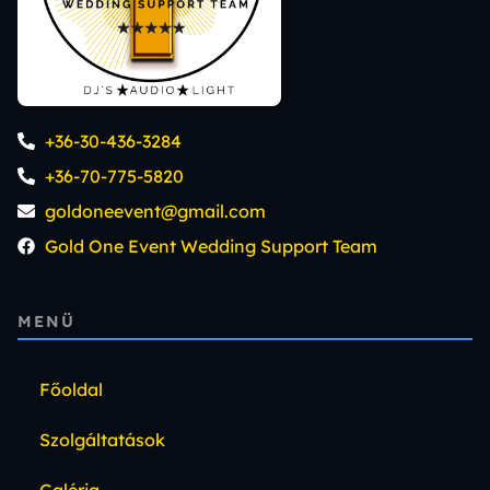
+36-30-436-3284
+36-70-775-5820
goldoneevent@gmail.com
Gold One Event Wedding Support Team
MENÜ
Főoldal
Szolgáltatások
Galéria