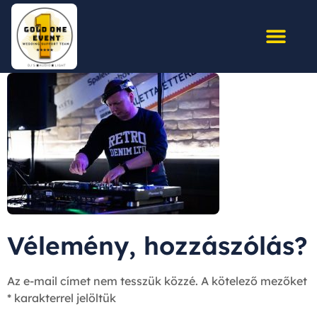
Vélemény, hozzászólás?
Az e-mail címet nem tesszük közzé.
A kötelező mezőket
*
karakterrel jelöltük