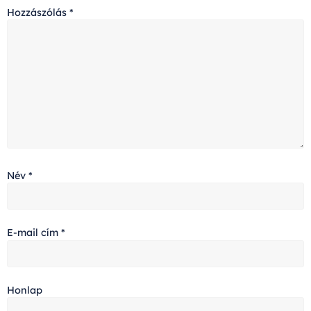
Hozzászólás
*
Név
*
E-mail cím
*
Honlap