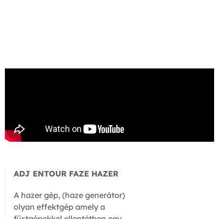
ADJ ENTOUR FAZE HAZER
A hazer gép, (haze generátor)
olyan effektgép amely a
füstgépekkel ellentétben egy