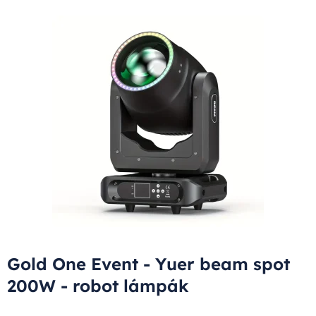
Gold One Event - Yuer beam spot
200W - robot lámpák