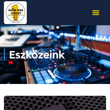
Eszközeink