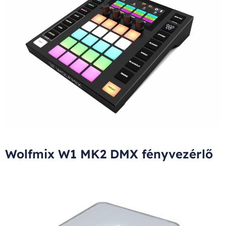
Wolfmix W1 MK2 DMX fényvezérlő