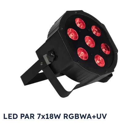
LED PAR 7x18W RGBWA+UV