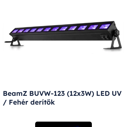
BeamZ BUVW-123 (12x3W) LED UV
/ Fehér derítők