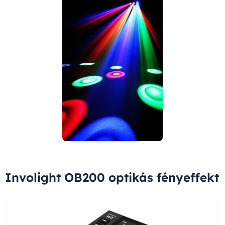
Involight OB200 optikás fényeffekt