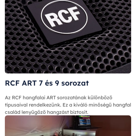
RCF ART 7 és 9 sorozat
Az RCF hangfalai ART sorozatának különböző
típusaival rendelkezünk. Ez a kiváló minőségű hangfal
család lenyűgöző hangzást biztosít.