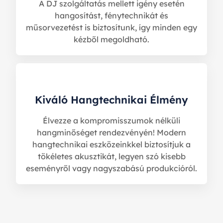
A DJ szolgáltatás mellett igény esetén
hangosítást, fénytechnikát és
műsorvezetést is biztosítunk, így minden egy
kézből megoldható.
Kiváló Hangtechnikai Élmény
Élvezze a kompromisszumok nélküli
hangminőséget rendezvényén! Modern
hangtechnikai eszközeinkkel biztosítjuk a
tökéletes akusztikát, legyen szó kisebb
eseményről vagy nagyszabású produkcióról.