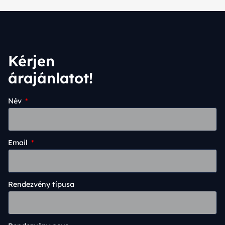
Kérjen
árajánlatot!
Név
Email
Rendezvény típusa