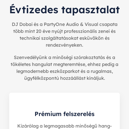
Évtizedes tapasztalat
DJ Dobai és a PartyOne Audio & Visual csapata
több mint 20 éve nyújt professzionális zenei és
technikai szolgáltatásokat esküvőkön és
rendezvényeken.
Szenvedélyünk a minőségi szórakoztatás és a
tökéletes hangulat megteremtése, ehhez pedig a
legmodernebb eszközparkot és a rugalmas,
ügyfélközpontú hozzáállást kínáljuk.
Prémium felszerelés​
Kizárólag a legmagasabb minőségű hang-