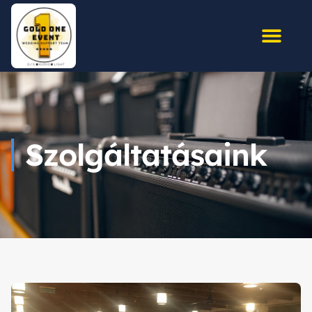
Szolgáltatásaink