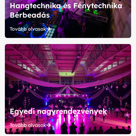
Hangtechnika és Fénytechnika
Bérbeadás
Tovább olvasok
Egyedi nagyrendezvények
Tovább olvasok