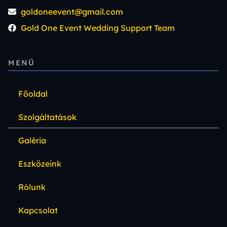
goldoneevent@gmail.com
Gold One Event Wedding Support Team
MENÜ
Főoldal
Szolgáltatások
Galéria
Eszközeink
Rólunk
Kapcsolat