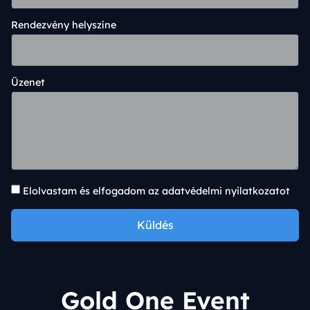
Rendezvény helyszíne
Üzenet
Elolvastam és elfogadom az adatvédelmi nyilatkozatot
Küldés
Alternative:
Gold One Event