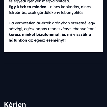
és egyedi igények megvalósítása.
Egy kézben minden
– nincs kapkodás, nincs
félreértés, csak gördülékeny lebonyolítás.
Ha verhetetlen ár-érték arányban szeretnél egy
hétvégi, egész napos rendezvényt lebonyolítani –
keress minket bizalommal, és mi visszük a
hátunkon az egész eseményt!
Kérjen