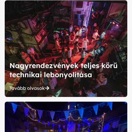
Nagyrendezvények teljes körű
technikai lebonyolítása
Tovább olvasok