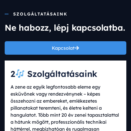
SZOLGÁLTATÁSAINK
Ne habozz, lépj kapcsolatba.
Kapcsolat
2
Szolgáltatásaink
A zene az egyik legfontosabb eleme egy
esküvőnek vagy rendezvénynek – képes
összehozni az embereket, emlékezetes
pillanatokat teremteni, és életre kelteni a
hangulatot. Több mint 20 év zenei tapasztalattal
a hátunk mögött, professzionális technikai
háttérrel, megbízhatóan és rugalmasan