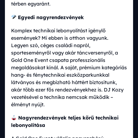
térben egyaránt.
Egyedi nagyrendezvények
Komplex technikai lebonyolítást igénylő
események? Mi ebben is otthon vagyunk.
Legyen szó, céges családi napról,
sporteseményről vagy akár táncversenyről, a
Gold One Event csapata professzionális
megoldásokat kínál. A saját, prémium kategóriás
hang- és fénytechnikai eszközparkunkkal
látványos és megbízható háttért biztosítunk,
akár több ezer fős rendezvényekhez is. DJ Kozy
vezetésével a technika nemcsak működik –
élményt nyújt.
Nagyrendezvények teljes körű technikai
lebonyolítása