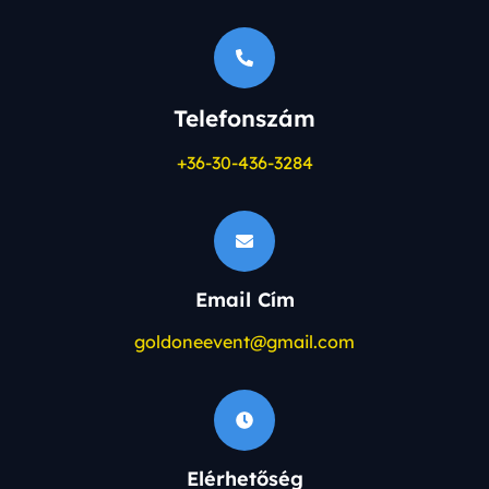
Telefonszám
+36-30-436-3284
Email Cím
goldoneevent@gmail.com
Elérhetőség