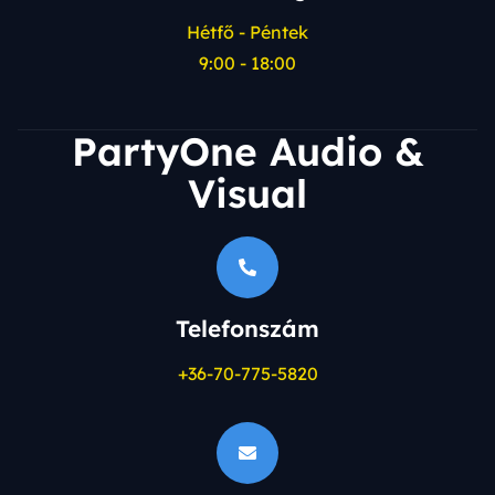
Hétfő - Péntek
9:00 - 18:00
PartyOne Audio &
Visual
Telefonszám
+36-70-775-5820