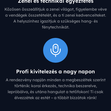
Zenei és technikai egyeztetés
Közösen összeállítjuk a zenei világot, figyelembe véve
a vendégek összetételét, és a ti zenei kedvenceiteket.
A helyszínhez igazítjuk a szükséges hang- és
fénytechnikát.
Profi kivitelezés a nagy napon
A rendezvény napján minden a megbeszéltek szerint
történik: korai érkezés, technika beszerelve,
lepróbálva, és utána hangulat a tetőfokon! Ti csak
élvezzétek az estét – a többit bízzátok ránk!