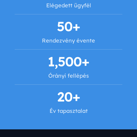
Elégedett ügyfél
50
+
Rendezvény évente
1,500
+
Órányi fellépés
20
+
Év tapasztalat