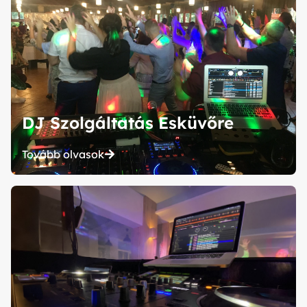
DJ Szolgáltatás Esküvőre
Tovább olvasok