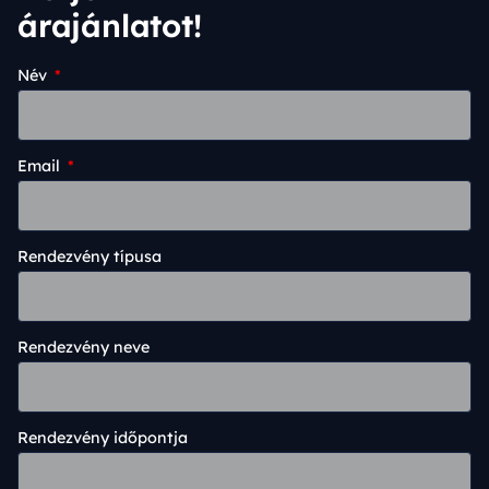
árajánlatot!
Név
Email
Rendezvény típusa
Rendezvény neve
Rendezvény időpontja