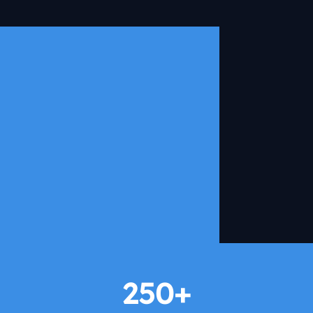
250
+