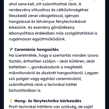
ahol zene kell, ott számíthattok ránk. A
rendezvény stílusához és célközönségéhez
illeszkedő zenei válogatással, igényes
hangzással és látványos fénytechnikával
érkezünk. Az esemény gördülékeny
lebonyolítása érdekében más szolgáltatókkal is
rugalmasan együttműködünk.
Ceremónia hangosítás
Ha szeretnétek, hogy a szertartás minden szava
tisztán, érthetően szóljon – akár kültéren, akár
beltérben –, gondoskodunk a megfelelő
mikrofonokról és diszkrét hangosításról. Legyen
szó polgári vagy egyházi ceremóniáról,
számíthattok ránk a technikai háttér
biztosításában is.
Hang- és fénytechnika bérbeadás
Profi technikai háttérre van szükség, de saját