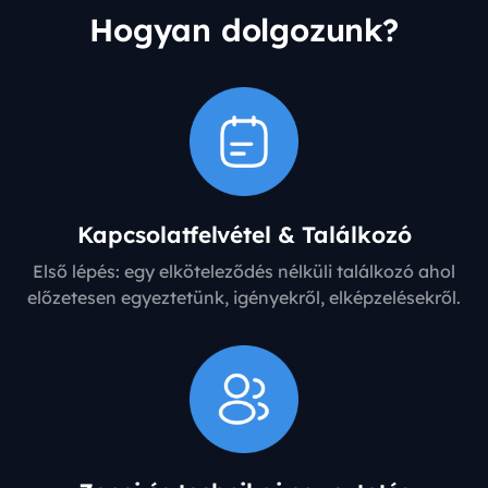
Hogyan dolgozunk?
Kapcsolatfelvétel & Találkozó
Első lépés: egy elköteleződés nélküli találkozó ahol
előzetesen egyeztetünk, igényekről, elképzelésekről.