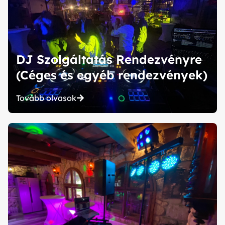
DJ Szolgáltatás Rendezvényre
(Céges és egyéb rendezvények)
Tovább olvasok