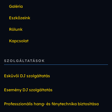
Galéria
Eszközeink
Rólunk
Kapcsolat
SZOLGÁLTATÁSOK
Esküvői DJ szolgáltatás
Esemény DJ szolgáltatás
Professzionális hang- és fénytechnika biztosítása