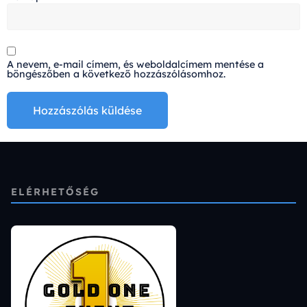
A nevem, e-mail címem, és weboldalcímem mentése a
böngészőben a következő hozzászólásomhoz.
Alternative:
ELÉRHETŐSÉG