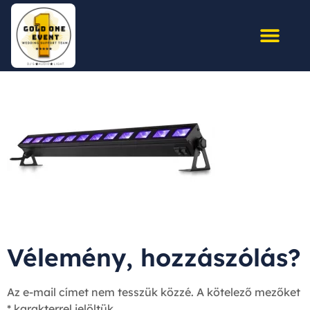
Vélemény, hozzászólás?
Az e-mail címet nem tesszük közzé.
A kötelező mezőket
*
karakterrel jelöltük