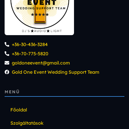
+36-30-436-3284
+36-70-775-5820
goldoneevent@gmail.com
Gold One Event Wedding Support Team
MENÜ
Főoldal
Szolgáltatások