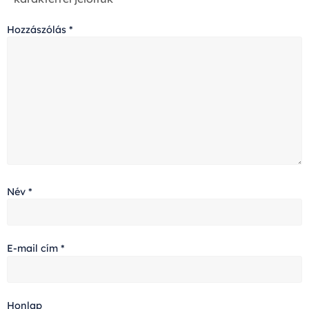
Hozzászólás
*
Név
*
E-mail cím
*
Honlap