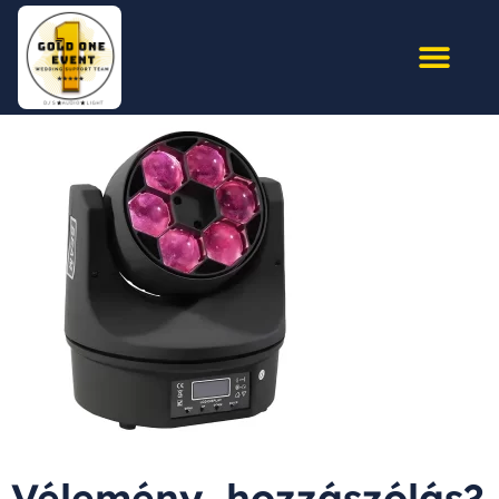
Vélemény, hozzászólás?