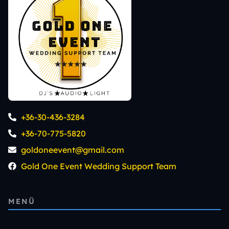
+36-30-436-3284
+36-70-775-5820
goldoneevent@gmail.com
Gold One Event Wedding Support Team
MENÜ