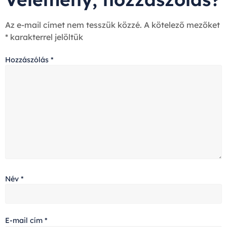
Az e-mail címet nem tesszük közzé.
A kötelező mezőket
*
karakterrel jelöltük
Hozzászólás
*
Név
*
E-mail cím
*