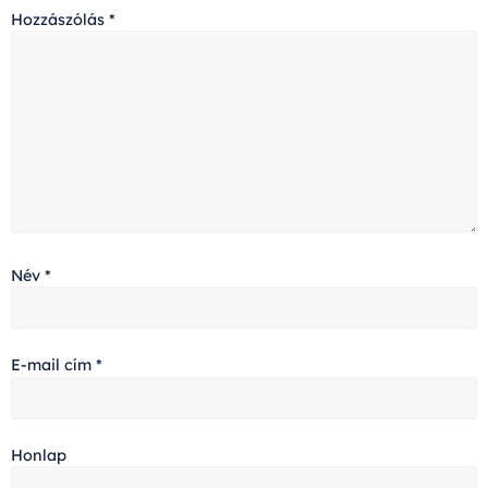
Hozzászólás
*
Név
*
E-mail cím
*
Honlap