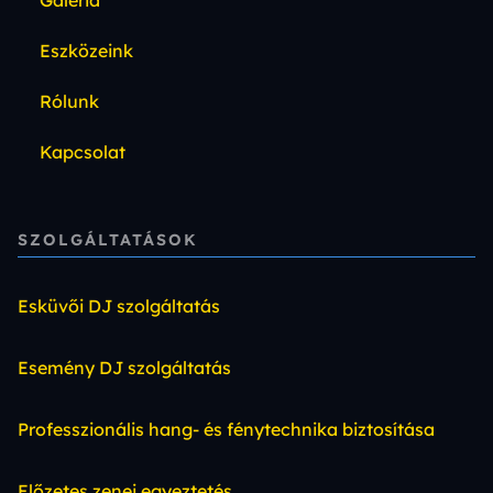
Eszközeink
Rólunk
Kapcsolat
SZOLGÁLTATÁSOK
Esküvői DJ szolgáltatás
Esemény DJ szolgáltatás
Professzionális hang- és fénytechnika biztosítása
Előzetes zenei egyeztetés