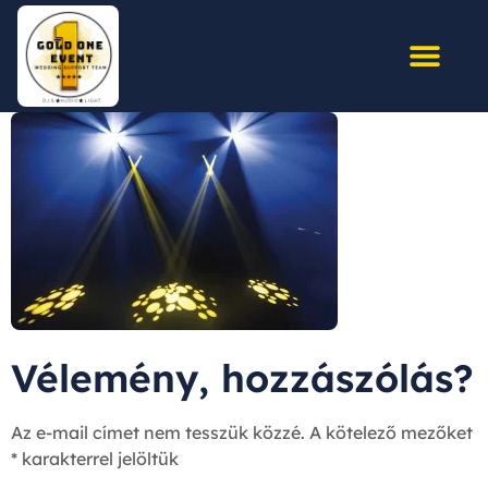
Vélemény, hozzászólás?
Az e-mail címet nem tesszük közzé.
A kötelező mezőket
*
karakterrel jelöltük