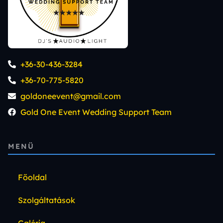
+36-30-436-3284
+36-70-775-5820
goldoneevent@gmail.com
Gold One Event Wedding Support Team
MENÜ
Főoldal
Szolgáltatások
Galéria