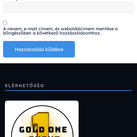
A nevem, e-mail címem, és weboldalcímem mentése a
böngészőben a következő hozzászólásomhoz.
Alternative:
ELÉRHETŐSÉG