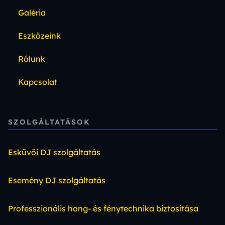
Galéria
Eszközeink
Rólunk
Kapcsolat
SZOLGÁLTATÁSOK
Esküvői DJ szolgáltatás
Esemény DJ szolgáltatás
Professzionális hang- és fénytechnika biztosítása