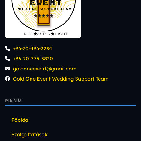
+36-30-436-3284
+36-70-775-5820
goldoneevent@gmail.com
Gold One Event Wedding Support Team
MENÜ
Főoldal
Szolgáltatások