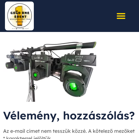
Vélemény, hozzászólás?
Az e-mail címet nem tesszük közzé.
A kötelező mezőket
*
karakterrel jelöltük