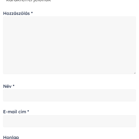
Hozzászólás
*
Név
*
E-mail cím
*
Honlap