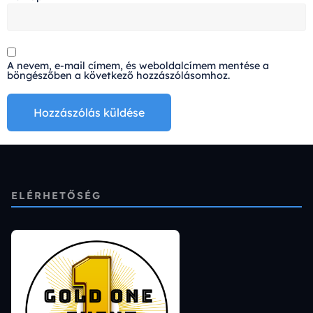
A nevem, e-mail címem, és weboldalcímem mentése a
böngészőben a következő hozzászólásomhoz.
Alternative:
ELÉRHETŐSÉG