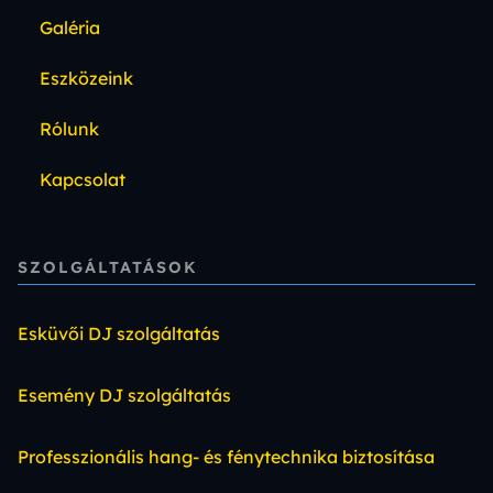
Galéria
Eszközeink
Rólunk
Kapcsolat
SZOLGÁLTATÁSOK
Esküvői DJ szolgáltatás
Esemény DJ szolgáltatás
Professzionális hang- és fénytechnika biztosítása