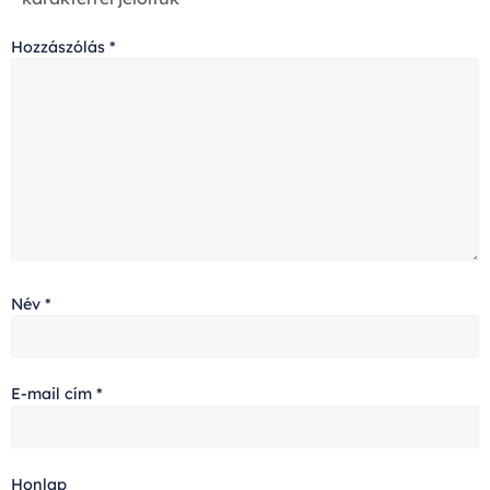
Hozzászólás
*
Név
*
E-mail cím
*
Honlap