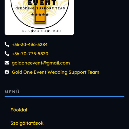
+36-30-436-3284
+36-70-775-5820
goldoneevent@gmail.com
Gold One Event Wedding Support Team
MENÜ
Főoldal
Szolgáltatások