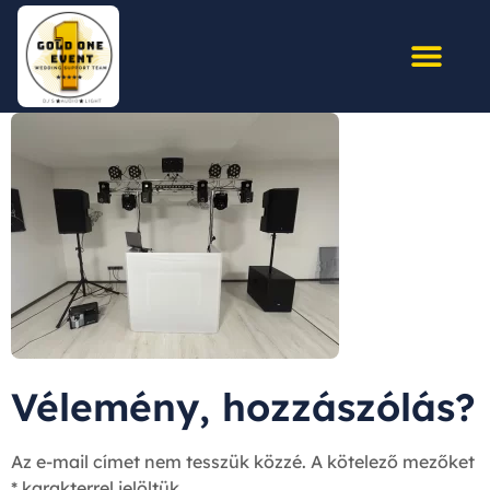
Vélemény, hozzászólás?
Az e-mail címet nem tesszük közzé.
A kötelező mezőket
*
karakterrel jelöltük