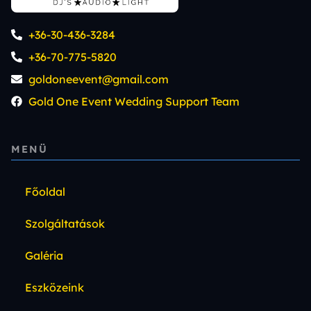
+36-30-436-3284
+36-70-775-5820
goldoneevent@gmail.com
Gold One Event Wedding Support Team
MENÜ
Főoldal
Szolgáltatások
Galéria
Eszközeink